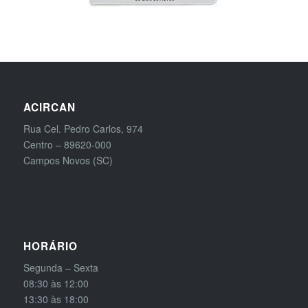
ACIRCAN
Rua Cel. Pedro Carlos, 974
Centro – 89620-000
Campos Novos (SC)
HORÁRIO
Segunda – Sexta
08:30 às 12:00
13:30 às 18:00