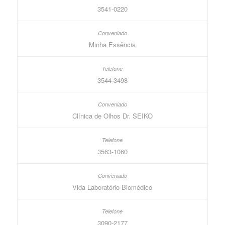
3541-0220
Minha Essência
3544-3498
Clínica de Olhos Dr. SEIKO
3563-1060
Vida Laboratório Biomédico
3090-2177