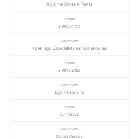
Jujubinha Doces e Festas
9 9933-1751
Karen Iago Especialista em Sobrancelhas
9 9815-2429
Loja Personalité
3544-2332
Manah Cereais