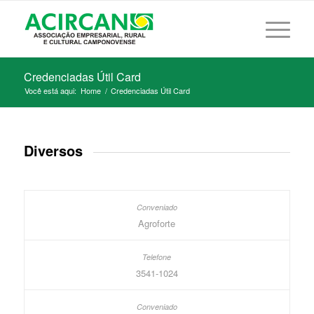
Credenciadas Útil Card
Você está aqui:
Home
/
Credenciadas Útil Card
Diversos
Agroforte
3541-1024