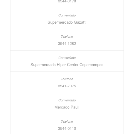
3544-3178
Supermercado Guzatti
3544-1282
Supermercado Hiper Center Copercampos
3541-7375
Mercado Pauli
3544-0110