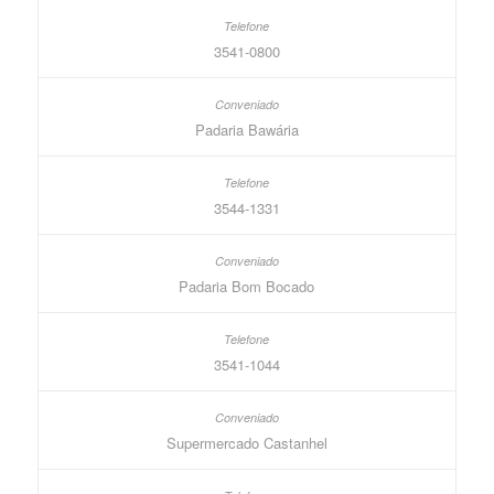
3541-0800
Padaria Bawária
3544-1331
Padaria Bom Bocado
3541-1044
Supermercado Castanhel