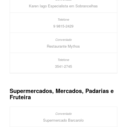
Karen Iago Especialista em Sobrancelhas
9 9815-2429
Restaurante Mythos
3541-2745
Supermercados, Mercados, Padarias e
Fruteira
Supermercado Barcarolo