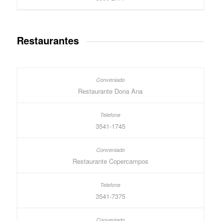
Restaurantes
Restaurante Dona Ana
3541-1745
Restaurante Copercampos
3541-7375