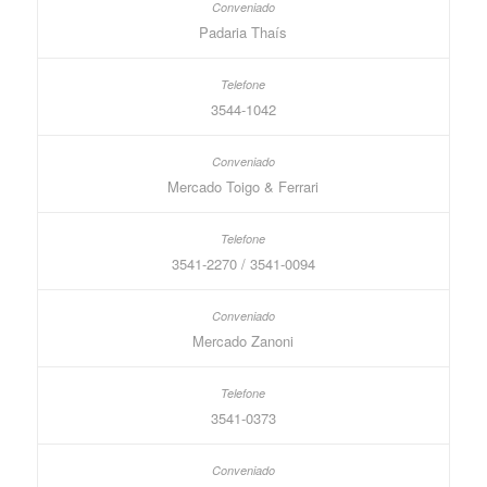
Padaria Thaís
3544-1042
Mercado Toigo & Ferrari
3541-2270 / 3541-0094
Mercado Zanoni
3541-0373