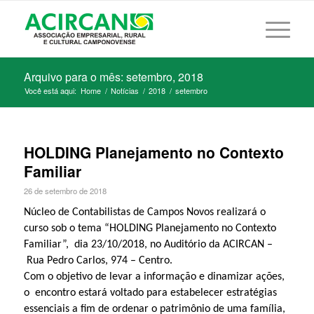
Arquivo para o mês: setembro, 2018
Você está aqui:
Home
/
Notícias
/
2018
/
setembro
HOLDING Planejamento no Contexto
Familiar
26 de setembro de 2018
Núcleo de Contabilistas de Campos Novos realizará o
curso sob o tema “
HOLDING
Planejamento no Contexto
Familiar”, dia 23/10/2018, no Auditório da ACIRCAN –
Rua Pedro Carlos, 974 – Centro.
Com o objetivo de levar a informação e dinamizar ações,
o encontro estará voltado para estabelecer estratégias
essenciais a fim de ordenar o patrimônio de uma família,