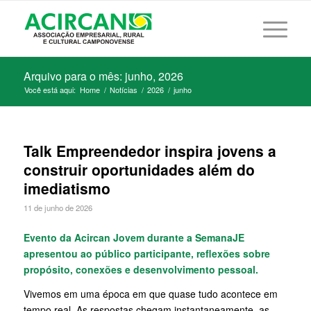
Arquivo para o mês: junho, 2026
Você está aqui:
Home
/
Notícias
/
2026
/
junho
Talk Empreendedor inspira jovens a
construir oportunidades além do
imediatismo
11 de junho de 2026
Evento da Acircan Jovem durante a SemanaJE
apresentou ao público participante, reflexões sobre
propósito, conexões e desenvolvimento pessoal.
Vivemos em uma época em que quase tudo acontece em
tempo real. As respostas chegam instantaneamente, as