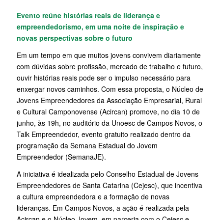
Evento reúne histórias reais de liderança e
empreendedorismo, em uma noite de inspiração e
novas perspectivas sobre o futuro
Em um tempo em que muitos jovens convivem diariamente
com dúvidas sobre profissão, mercado de trabalho e futuro,
ouvir histórias reais pode ser o impulso necessário para
enxergar novos caminhos. Com essa proposta, o Núcleo de
Jovens Empreendedores da Associação Empresarial, Rural
e Cultural Camponovense (Acircan) promove, no dia 10 de
junho, às 19h, no auditório da Unoesc de Campos Novos, o
Talk Empreendedor, evento gratuito realizado dentro da
programação da Semana Estadual do Jovem
Empreendedor (SemanaJE).
A iniciativa é idealizada pelo Conselho Estadual de Jovens
Empreendedores de Santa Catarina (Cejesc), que incentiva
a cultura empreendedora e a formação de novas
lideranças. Em Campos Novos, a ação é realizada pela
Acircan e o Núcleo Jovem, em parceria com o Cejesc e