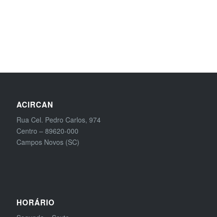
ACIRCAN
Rua Cel. Pedro Carlos, 974
Centro – 89620-000
Campos Novos (SC)
HORÁRIO