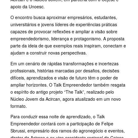
apoio da Unoesc.
O encontro busca aproximar empresários, estudantes,
universitários e jovens líderes de experiências práticas
capazes de provocar reflexões e ampliar a visão sobre
empreendedorismo, liderança e protagonismo. A proposta
parte da ideia de que exemplos reais inspiram, conectam e
ajudam a construir novas perspectivas.
Em um cenário de rápidas transformações e incertezas
profissionais, histórias marcadas por desafios, decisões
difíceis, aprendizados e visão de futuro têm o poder de
ampliar horizontes. O Talk Empreendedor também resgata
o espírito do antigo projeto “The Talk”, realizado pelo
Núcleo Jovem da Acircan, agora atualizado em um novo
formato.
Para conduzir essa noite de aprendizado, o Talk
Empreendedor contará com a participação de Felipe
Sbrussi, empresário dos ramos do agronegócio e eventos,
diretor da Acircan e ex-vice-presidente regional do Cejesc,