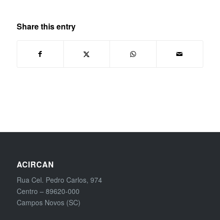
Share this entry
ACIRCAN
Rua Cel. Pedro Carlos, 974
Centro – 89620-000
Campos Novos (SC)