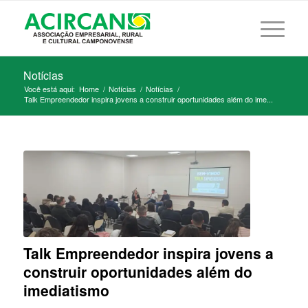
Notícias
Você está aqui:
Home
/
Notícias
/
Notícias
/
Talk Empreendedor inspira jovens a construir oportunidades além do ime...
Talk Empreendedor inspira jovens a
construir oportunidades além do
imediatismo